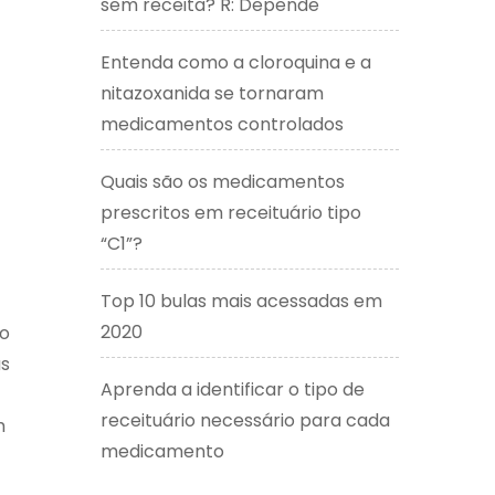
sem receita? R: Depende
Entenda como a cloroquina e a
nitazoxanida se tornaram
medicamentos controlados
Quais são os medicamentos
prescritos em receituário tipo
“C1”?
Top 10 bulas mais acessadas em
2020
ão
as
Aprenda a identificar o tipo de
receituário necessário para cada
m
medicamento