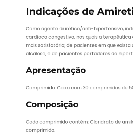
Indicações de Amiret
Como agente diurético/anti-hipertensivo, ind
cardíaca congestiva, nos quais a terapêutic
mais satisfatória; de pacientes em que exista
alcalose, e de pacientes portadores de hiper
Apresentação
Comprimido. Caixa com 30 comprimidos de 5
Composição
Cada comprimido contém: Cloridrato de amilori
comprimido.