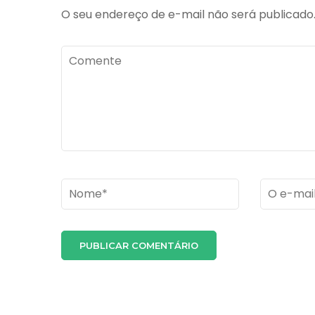
O seu endereço de e-mail não será publicado
Comente
Name
*
Email
*