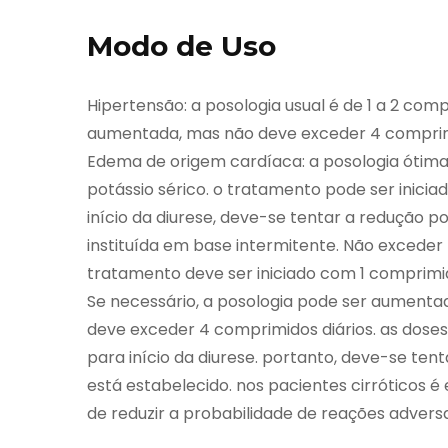
Modo de Uso
Hipertensão: a posologia usual é de 1 a 2 comp
aumentada, mas não deve exceder 4 comprimi
Edema de origem cardíaca: a posologia ótima 
potássio sérico. o tratamento pode ser inicia
início da diurese, deve-se tentar a redução 
instituída em base intermitente. Não exceder 
tratamento deve ser iniciado com 1 comprimid
Se necessário, a posologia pode ser aumentad
deve exceder 4 comprimidos diários. as dose
para início da diurese. portanto, deve-se ten
está estabelecido. nos pacientes cirróticos é
de reduzir a probabilidade de reações adversa