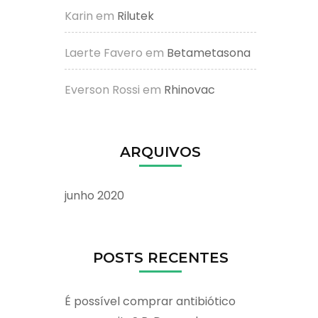
Karin
em
Rilutek
Laerte Favero
em
Betametasona
Everson Rossi
em
Rhinovac
ARQUIVOS
junho 2020
POSTS RECENTES
É possível comprar antibiótico