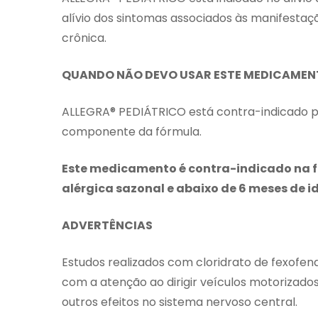
alívio dos sintomas associados às manifestaç
crônica.
QUANDO NÃO DEVO USAR ESTE MEDICAMEN
ALLEGRA® PEDIÁTRICO está contra-indicado pa
componente da fórmula.
Este medicamento é contra-indicado na fa
alérgica sazonal e abaixo de 6 meses de i
ADVERTÊNCIAS
Estudos realizados com cloridrato de fexofe
com a atenção ao dirigir veículos motorizado
outros efeitos no sistema nervoso central.