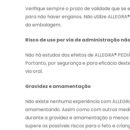
Verifique sempre o prazo de validade que s
para não haver enganos. Não utilize ALLEGRA®
da embalagem.
Risco de uso por via de administração n
Não há estudos dos efeitos de ALLEGRA® PED
Portanto, por segurança e para eficácia des
via oral.
Gravidez e amamentação
Não existe nenhuma experiência com ALLEGR
amamentando. Assim como com outros medica
durante a gravidez e amamentação a menos qu
supere os possíveis riscos para o feto e cri