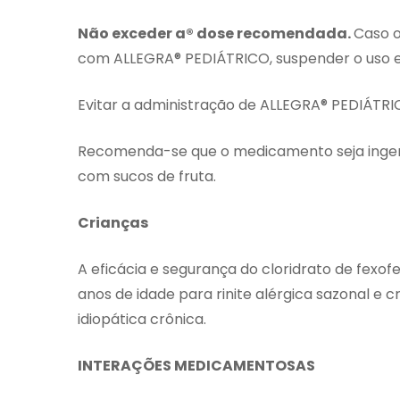
Não exceder a® dose recomendada.
Caso o
com ALLEGRA® PEDIÁTRICO, suspender o uso e
Evitar a administração de ALLEGRA® PEDIÁTRI
Recomenda-se que o medicamento seja ingeri
com sucos de fruta.
Crianças
A eficácia e segurança do cloridrato de fexo
anos de idade para rinite alérgica sazonal e c
idiopática crônica.
INTERAÇÕES MEDICAMENTOSAS