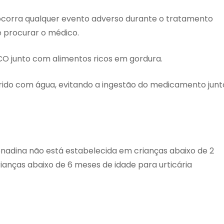
corra qualquer evento adverso durante o tratamento
 procurar o médico.
CO junto com alimentos ricos em gordura.
do com água, evitando a ingestão do medicamento junt
fenadina não está estabelecida em crianças abaixo de 2
rianças abaixo de 6 meses de idade para urticária