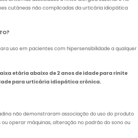
ões cutâneas não complicadas da urticária idiopática
TO?
ra uso em pacientes com hipersensibilidade a qualquer
ixa etária abaixo de 2 anos de idade para rinite
dade para urticária idiopática crônica.
nadina não demonstraram associação do uso do produto
s ou operar máquinas, alteração no padrão do sono ou