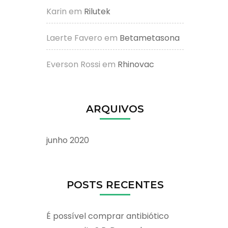
Karin
em
Rilutek
Laerte Favero
em
Betametasona
Everson Rossi
em
Rhinovac
ARQUIVOS
junho 2020
POSTS RECENTES
É possível comprar antibiótico