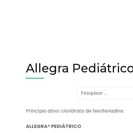
Allegra Pediátric
Pesquisar
por:
Princípio ativo: cloridrato de fexofenadina
ALLEGRA® PEDIÁTRICO