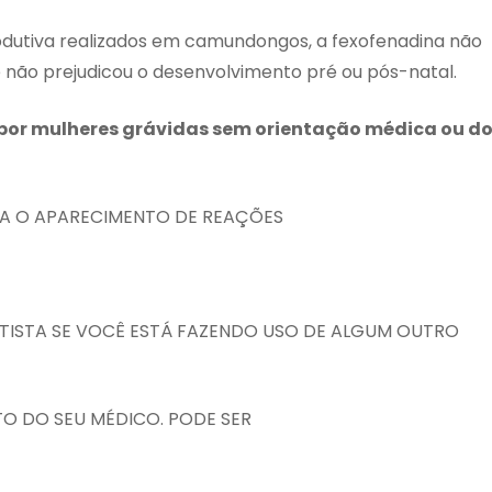
dutiva realizados em camundongos, a fexofenadina não
a e não prejudicou o desenvolvimento pré ou pós-natal.
 por mulheres grávidas sem orientação médica ou d
TA O APARECIMENTO DE REAÇÕES
TISTA SE VOCÊ ESTÁ FAZENDO USO DE ALGUM OUTRO
O DO SEU MÉDICO. PODE SER