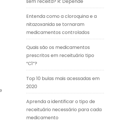
sem receita? R: Depende
Entenda como a cloroquina e a
nitazoxanida se tornaram
medicamentos controlados
Quais são os medicamentos
prescritos em receituário tipo
“C1”?
Top 10 bulas mais acessadas em
2020
e
Aprenda a identificar o tipo de
receituário necessário para cada
medicamento