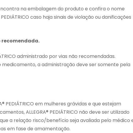
e encontra na embalagem do produto e confira o nome
 PEDIÁTRICO caso haja sinais de violação ou danificações
ão recomendada.
IÁTRICO administrado por vias não recomendadas.
te medicamento, a administração deve ser somente pela
A® PEDIÁTRICO em mulheres grávidas e que estejam
mentos, ALLEGRA® PEDIÁTRICO não deve ser utilizado
e a relação risco/benefício seja avaliada pelo médico 
anças em fase de amamentação.