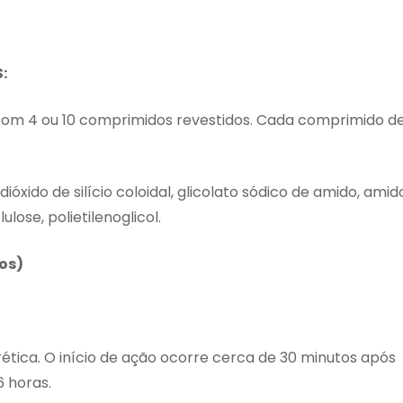
:
om 4 ou 10 comprimidos revestidos. Cada comprimido d
dióxido de silício coloidal, glicolato sódico de amido, amid
lose, polietilenoglicol.
os)
rética. O início de ação ocorre cerca de 30 minutos após
 horas.