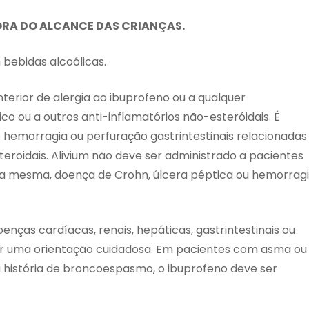
RA DO ALCANCE DAS CRIANÇAS.
bebidas alcoólicas.
anterior de alergia ao ibuprofeno ou a qualquer
co ou a outros anti-inflamatórios não-esteróidais. É
 hemorragia ou perfuração gastrintestinais relacionadas
eroidais. Alivium não deve ser administrado a pacientes
 da mesma, doença de Crohn, úlcera péptica ou hemorrag
nças cardíacas, renais, hepáticas, gastrintestinais ou
er uma orientação cuidadosa. Em pacientes com asma ou
 história de broncoespasmo, o ibuprofeno deve ser