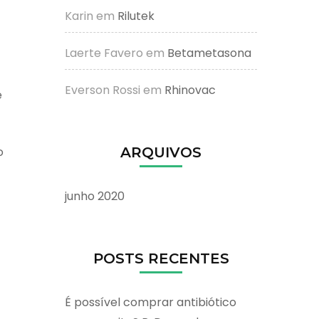
Karin
em
Rilutek
Laerte Favero
em
Betametasona
Everson Rossi
em
Rhinovac
e
o
ARQUIVOS
junho 2020
POSTS RECENTES
É possível comprar antibiótico