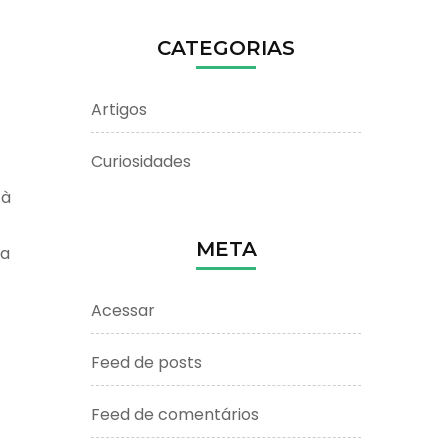
CATEGORIAS
Artigos
Curiosidades
 à
META
ia
Acessar
Feed de posts
Feed de comentários