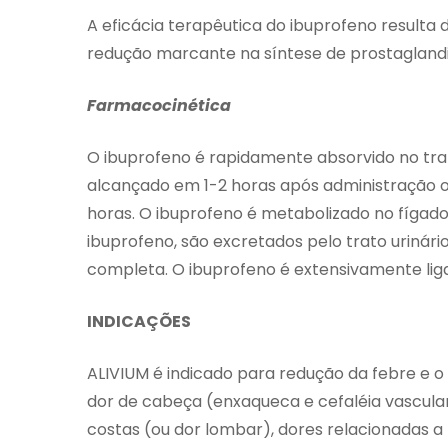
A eficácia terapêutica do ibuprofeno resulta 
redução marcante na síntese de prostaglandi
Farmacocinética
O ibuprofeno é rapidamente absorvido no trat
alcançado em 1-2 horas após administração o
horas. O ibuprofeno é metabolizado no fígado
ibuprofeno, são excretados pelo trato urinário
completa. O ibuprofeno é extensivamente lig
INDICAÇÕES
ALIVIUM é indicado para redução da febre e o
dor de cabeça (enxaqueca e cefaléia vascular)
costas (ou dor lombar), dores relacionadas a