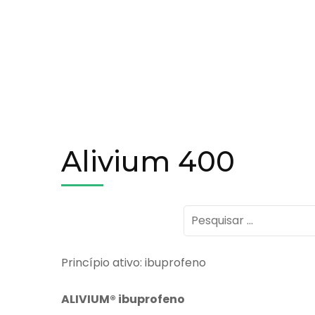
Alivium 400
Pesquisar
por:
Princípio ativo: ibuprofeno
ALIVIUM® ibuprofeno