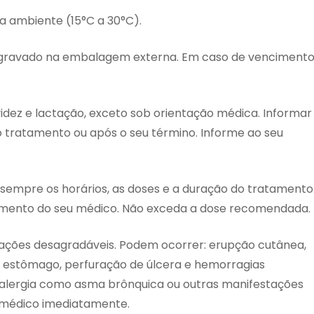
 ambiente (15°C a 30°C).
 gravado na embalagem externa. Em caso de vencimento
idez e lactação, exceto sob orientação médica. Informar
o tratamento ou após o seu término. Informe ao seu
 sempre os horários, as doses e a duração do tratamento
mento do seu médico. Não exceda a dose recomendada.
ações desagradáveis. Podem ocorrer: erupção cutânea,
do estômago, perfuração de úlcera e hemorragias
 alergia como asma brônquica ou outras manifestações
 médico imediatamente.