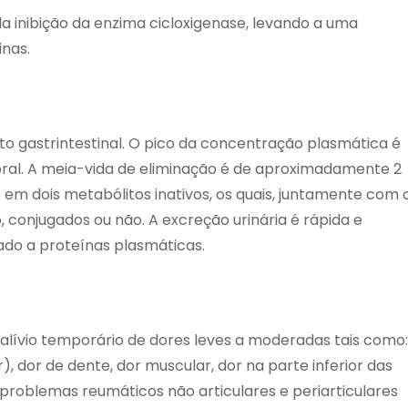
da inibição da enzima cicloxigenase, levando a uma
nas.
o gastrintestinal. O pico da concentração plasmática é
ral. A meia-vida de eliminação é de aproximadamente 2
 em dois metabólitos inativos, os quais, juntamente com 
, conjugados ou não. A excreção urinária é rápida e
ado a proteínas plasmáticas.
 alívio temporário de dores leves a moderadas tais como:
, dor de dente, dor muscular, dor na parte inferior das
 problemas reumáticos não articulares e periarticulares