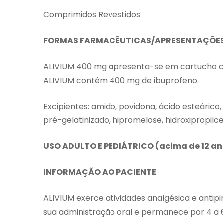
Comprimidos Revestidos
FORMAS FARMACÊUTICAS/APRESENTAÇÕES
ALIVIUM 400 mg apresenta-se em cartucho c
ALIVIUM contém 400 mg de ibuprofeno.
Excipientes: amido, povidona, ácido esteárico, 
pré-gelatinizado, hipromelose, hidroxipropilcelu
USO ADULTO E PEDIÁTRICO (acima de 12 an
INFORMAÇÃO AO PACIENTE
ALIVIUM exerce atividades analgésica e antipi
sua administração oral e permanece por 4 a 6