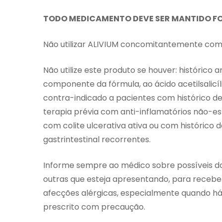
TODO MEDICAMENTO DEVE SER MANTIDO FO
Não utilizar ALIVIUM concomitantemente com 
Não utilize este produto se houver: histórico 
componente da fórmula, ao ácido acetilsalicíli
contra-indicado a pacientes com histórico de
terapia prévia com anti-inflamatórios não-est
com colite ulcerativa ativa ou com histórico
gastrintestinal recorrentes.
Informe sempre ao médico sobre possíveis doe
outras que esteja apresentando, para receb
afecções alérgicas, especialmente quando há
prescrito com precaução.