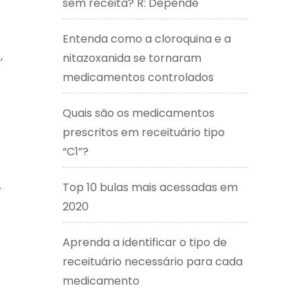
sem receita? R: Depende
Entenda como a cloroquina e a
,
nitazoxanida se tornaram
medicamentos controlados
Quais são os medicamentos
prescritos em receituário tipo
“C1”?
.
Top 10 bulas mais acessadas em
2020
Aprenda a identificar o tipo de
receituário necessário para cada
medicamento