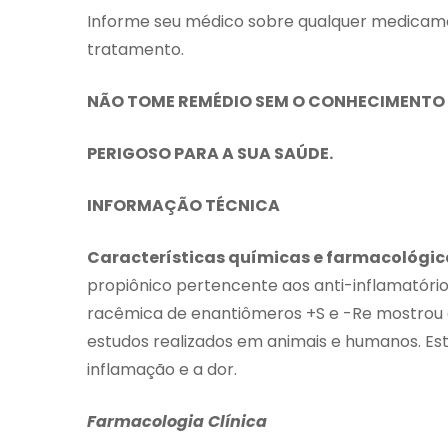
Informe seu médico sobre qualquer medicamen
tratamento.
NÃO TOME REMÉDIO SEM O CONHECIMENTO D
PERIGOSO PARA A SUA SAÚDE.
INFORMAÇÃO TÉCNICA
Características químicas e farmacológic
propiônico pertencente aos anti-inflamatóri
racêmica de enantiômeros +S e -Re mostrou at
estudos realizados em animais e humanos. Es
inflamação e a dor.
Farmacologia Clínica