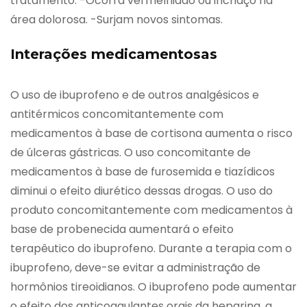
tratamento. -Ocorra vermelhidão ou inchaço na
área dolorosa. -Surjam novos sintomas.
Interações medicamentosas
O uso de ibuprofeno e de outros analgésicos e
antitérmicos concomitantemente com
medicamentos à base de cortisona aumenta o risco
de úlceras gástricas. O uso concomitante de
medicamentos à base de furosemida e tiazídicos
diminui o efeito diurético dessas drogas. O uso do
produto concomitantemente com medicamentos à
base de probenecida aumentará o efeito
terapêutico do ibuprofeno. Durante a terapia com o
ibuprofeno, deve-se evitar a administração de
hormônios tireoidianos. O ibuprofeno pode aumentar
o efeito dos anticoagulantes orais da heparina, a