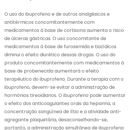
O uso do ibuprofeno e de outros analgésicos e
antitérmicos concomitantemente com
medicamentos à base de cortisona aumenta o risco
de úlceras gástricas. O uso concomitante de
medicamentos à base de furosemida e tiazídicos
diminui o efeito diurético dessas drogas. O uso do
produto concomitantemente com medicamentos à
base de probenecida aumentará o efeito
terapêutico do ibuprofeno. Durante a terapia com o
ibuprofeno, devem-se evitar a administração de
hormônios tireoidianos. O ibuprofeno pode aumentar
o efeito dos anticoagulantes orais da heparina, a
concentração sangüínea de lítio e a atividade anti-
agregante plaquetária, desaconselhando-se,
portanto, a administração simultânea de ibuprofeno