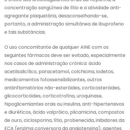
concentração sangüínea de lítio e a atividade anti-
agregante plaquetária, desaconselhando-se,
portanto, a administração simultânea de ibuprofeno
e tais substâncias.
O uso concomitante de qualquer AINE com os
seguintes fármacos deve ser evitado, especialmente
nos casos de administração crônica: ácido
acetilsalicílico, paracetamol, colchicina, iodetos,
medicamentos fotossensibilizantes, outros
antiinflamatórios não-esteróides, corticosteróides,
glicocorticóides, corticotrofina, uroquinase,
hipoglicemiantes orais ou insulina, anti-hipertensivos
e diuréticos, ácido valpróico, plicamicina, compostos
de ouro, ciclosporina, lítio, probenecida, inibidores da
ECA (enzima conversora da angiotensina), agentes