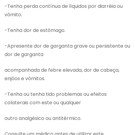
-Tenha perda contínua de líquidos por diarréia ou
vômito.
-Tenha dor de estômago.
-Apresente dor de garganta grave ou persistente ou
dor de garganta
acompanhada de febre elevada, dor de cabeça,
enjôos e vômitos.
-Tenha ou tenha tido problemas ou efeitos
colaterais com este ou qualquer
outro analgésico ou antitérmico.
Consulte um médico antes de utilizar este