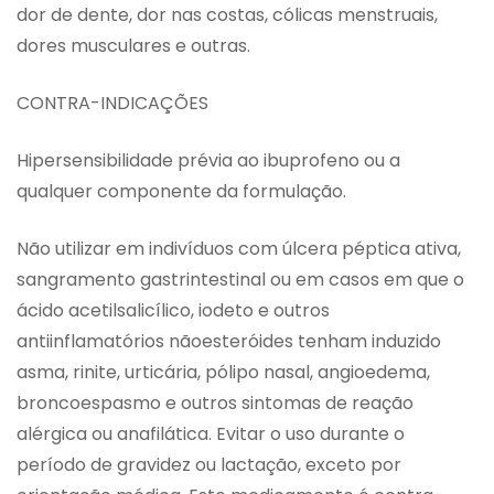
dor de dente, dor nas costas, cólicas menstruais,
dores musculares e outras.
CONTRA-INDICAÇÕES
Hipersensibilidade prévia ao ibuprofeno ou a
qualquer componente da formulação.
Não utilizar em indivíduos com úlcera péptica ativa,
sangramento gastrintestinal ou em casos em que o
ácido acetilsalicílico, iodeto e outros
antiinflamatórios nãoesteróides tenham induzido
asma, rinite, urticária, pólipo nasal, angioedema,
broncoespasmo e outros sintomas de reação
alérgica ou anafilática. Evitar o uso durante o
período de gravidez ou lactação, exceto por