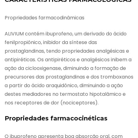
Propriedades farmacodinâmicas
ALIVIUM contém ibuprofeno, um derivado do ácido
fenilpropiônico, inibidor da síntese das
prostaglandinas, tendo propriedades analgésicas e
antipiréticas. Os antipiréticos e analgésicos inibem a
ação da ciclooxigenase, diminuindo a formação de
precursores das prostaglandinas e dos tromboxanos
a partir do ácido araquidônico, diminuindo a ação
destes mediadores no termostato hipotalâmico e
nos receptores de dor (nociceptores).
Propriedades farmacocinéticas
O ibuprofeno apresenta boa absorção oral, com