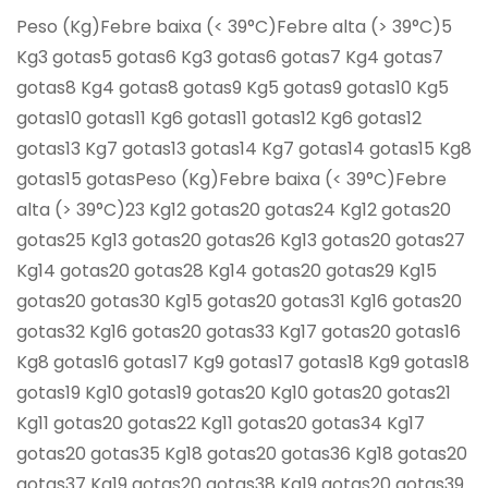
Peso (Kg)Febre baixa (< 39°C)Febre alta (> 39°C)5
Kg3 gotas5 gotas6 Kg3 gotas6 gotas7 Kg4 gotas7
gotas8 Kg4 gotas8 gotas9 Kg5 gotas9 gotas10 Kg5
gotas10 gotas11 Kg6 gotas11 gotas12 Kg6 gotas12
gotas13 Kg7 gotas13 gotas14 Kg7 gotas14 gotas15 Kg8
gotas15 gotasPeso (Kg)Febre baixa (< 39°C)Febre
alta (> 39°C)23 Kg12 gotas20 gotas24 Kg12 gotas20
gotas25 Kg13 gotas20 gotas26 Kg13 gotas20 gotas27
Kg14 gotas20 gotas28 Kg14 gotas20 gotas29 Kg15
gotas20 gotas30 Kg15 gotas20 gotas31 Kg16 gotas20
gotas32 Kg16 gotas20 gotas33 Kg17 gotas20 gotas16
Kg8 gotas16 gotas17 Kg9 gotas17 gotas18 Kg9 gotas18
gotas19 Kg10 gotas19 gotas20 Kg10 gotas20 gotas21
Kg11 gotas20 gotas22 Kg11 gotas20 gotas34 Kg17
gotas20 gotas35 Kg18 gotas20 gotas36 Kg18 gotas20
gotas37 Kg19 gotas20 gotas38 Kg19 gotas20 gotas39