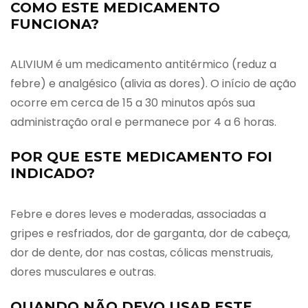
COMO ESTE MEDICAMENTO
FUNCIONA?
ALIVIUM é um medicamento antitérmico (reduz a
febre) e analgésico (alivia as dores). O início de ação
ocorre em cerca de 15 a 30 minutos após sua
administração oral e permanece por 4 a 6 horas.
POR QUE ESTE MEDICAMENTO FOI
INDICADO?
Febre e dores leves e moderadas, associadas a
gripes e resfriados, dor de garganta, dor de cabeça,
dor de dente, dor nas costas, cólicas menstruais,
dores musculares e outras.
QUANDO NÃO DEVO USAR ESTE