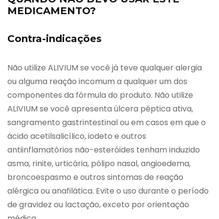
MEDICAMENTO?
Contra-indicações
Não utilize ALIVIUM se você já teve qualquer alergia
ou alguma reação incomum a qualquer um dos
componentes da fórmula do produto. Não utilize
ALIVIUM se você apresenta úlcera péptica ativa,
sangramento gastrintestinal ou em casos em que o
ácido acetilsalicílico, iodeto e outros
antiinflamatórios não-esteróides tenham induzido
asma, rinite, urticária, pólipo nasal, angioedema,
broncoespasmo e outros sintomas de reação
alérgica ou anafilática. Evite o uso durante o período
de gravidez ou lactação, exceto por orientação
médica.