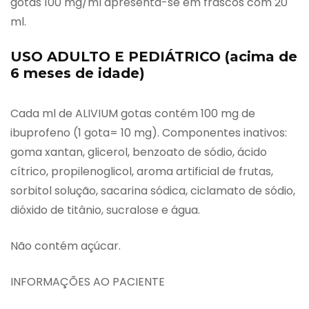
gotas 100 mg/ml apresenta-se em frascos com 20
ml.
USO ADULTO E PEDIÁTRICO (acima de
6 meses de idade)
Cada ml de ALIVIUM gotas contém 100 mg de
ibuprofeno (1 gota= 10 mg). Componentes inativos:
goma xantan, glicerol, benzoato de sódio, ácido
cítrico, propilenoglicol, aroma artificial de frutas,
sorbitol solução, sacarina sódica, ciclamato de sódio,
dióxido de titânio, sucralose e água.
Não contém açúcar.
INFORMAÇÕES AO PACIENTE