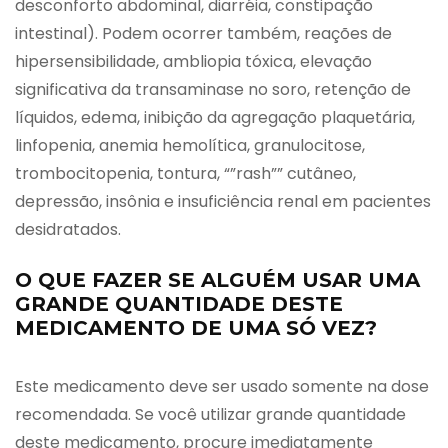
desconforto abdominal, diarréia, constipação
intestinal). Podem ocorrer também, reações de
hipersensibilidade, ambliopia tóxica, elevação
significativa da transaminase no soro, retenção de
líquidos, edema, inibição da agregação plaquetária,
linfopenia, anemia hemolítica, granulocitose,
trombocitopenia, tontura, “”rash”” cutâneo,
depressão, insônia e insuficiência renal em pacientes
desidratados.
O QUE FAZER SE ALGUÉM USAR UMA
GRANDE QUANTIDADE DESTE
MEDICAMENTO DE UMA SÓ VEZ?
Este medicamento deve ser usado somente na dose
recomendada. Se você utilizar grande quantidade
deste medicamento, procure imediatamente