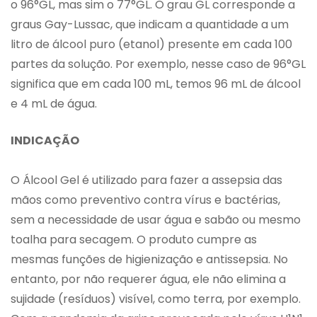
o 96°GL, mas sim o 77°GL. O grau GL corresponde a
graus Gay-Lussac, que indicam a quantidade a um
litro de álcool puro (etanol) presente em cada 100
partes da solução. Por exemplo, nesse caso de 96°GL
significa que em cada 100 mL, temos 96 mL de álcool
e 4 mL de água.
INDICAÇÃO
O Álcool Gel é utilizado para fazer a assepsia das
mãos como preventivo contra vírus e bactérias,
sem a necessidade de usar água e sabão ou mesmo
toalha para secagem. O produto cumpre as
mesmas funções de higienização e antissepsia. No
entanto, por não requerer água, ele não elimina a
sujidade (resíduos) visível, como terra, por exemplo.