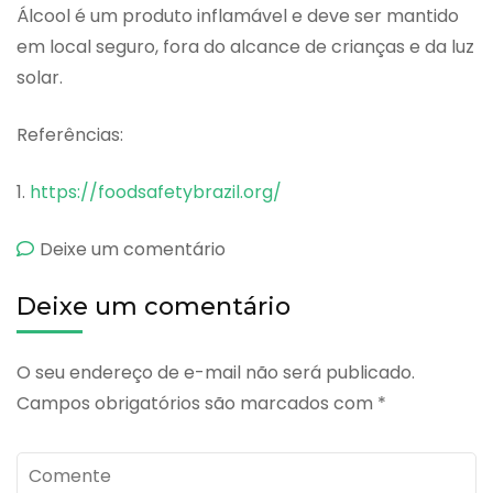
Álcool é um produto inflamável e deve ser mantido
em local seguro, fora do alcance de crianças e da luz
solar.
Referências:
1.
https://foodsafetybrazil.org/
emÁlcool
Deixe um comentário
70%
Deixe um comentário
INPM
O seu endereço de e-mail não será publicado.
Campos obrigatórios são marcados com
*
Comente