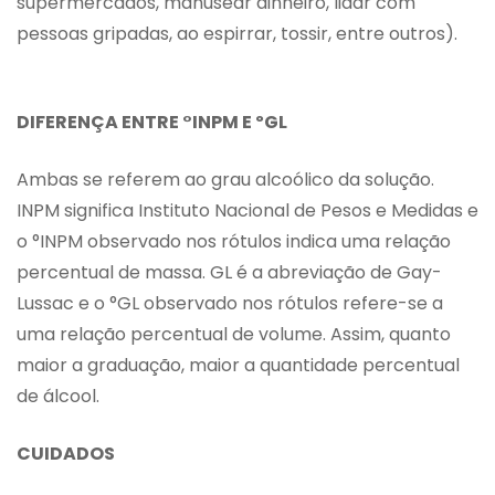
supermercados, manusear dinheiro, lidar com
pessoas gripadas, ao espirrar, tossir, entre outros).
DIFERENÇA ENTRE °INPM E ºGL
Ambas se referem ao grau alcoólico da solução.
INPM significa Instituto Nacional de Pesos e Medidas e
o °INPM observado nos rótulos indica uma relação
percentual de massa. GL é a abreviação de Gay-
Lussac e o °GL observado nos rótulos refere-se a
uma relação percentual de volume. Assim, quanto
maior a graduação, maior a quantidade percentual
de álcool.
CUIDADOS