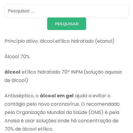
Pesquisar
por:
Princípio ativo: álcool etílico hidratado (etanol)
Álcool 70%
álcool
etílico hidratado 70º INPM (solução aquosa
de álcool)
Antisséptico, o
álcool em gel
ajuda a evitar o
contágio pelo novo coronavírus. O recomendado
pela Organização Mundial da Saúde (OMS) é pela
Anvisa é usar soluções onde há concentração de
70% de álcool etílico.