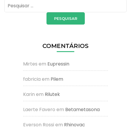
Pesquisar
por:
COMENTÁRIOS
Mirtes
em
Eupressin
fabricia
em
Pilem
Karin
em
Rilutek
Laerte Favero
em
Betametasona
Everson Rossi
em
Rhinovac