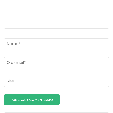
Name
*
Email
*
Site