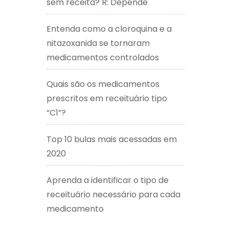
sem receita? R: Depende
Entenda como a cloroquina e a
nitazoxanida se tornaram
medicamentos controlados
Quais são os medicamentos
prescritos em receituário tipo
“C1”?
Top 10 bulas mais acessadas em
2020
Aprenda a identificar o tipo de
receituário necessário para cada
medicamento