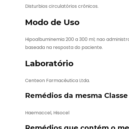
Disturbios circulatórios crônicos.
Modo de Uso
Hipoalbuminemia 200 a 300 ml; nao administr
baseada na resposta do paciente.
Laboratório
Centeon Farmacêutica Ltda.
Remédios da mesma Classe 
Haemaccel, Hisocel
Remédios que contém o mes