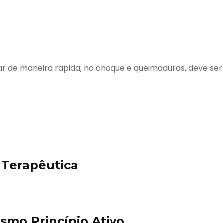
ar de maneira rapida; no choque e queimaduras, deve ser
Terapêutica
mo Princípio Ativo