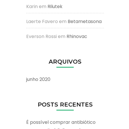
Karin
em
Rilutek
Laerte Favero
em
Betametasona
Everson Rossi
em
Rhinovac
ARQUIVOS
junho 2020
POSTS RECENTES
É possível comprar antibiótico