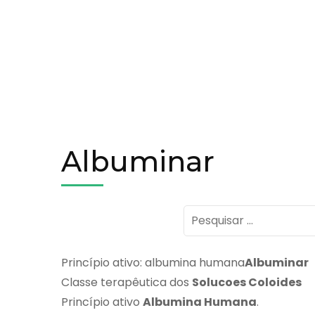
Albuminar
Pesquisar
por:
Princípio ativo: albumina humana
Albuminar
Classe terapêutica dos
Solucoes Coloides
Princípio ativo
Albumina Humana
.