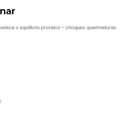
nar
elece o equilibrio proteico – choques; queimaduras;
.