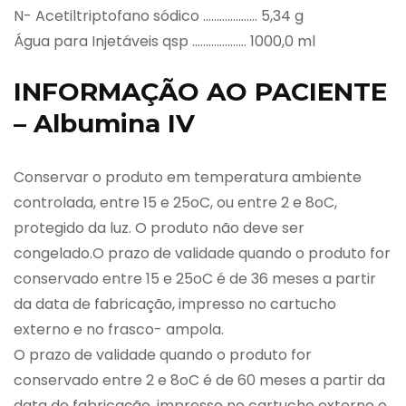
N- Acetiltriptofano sódico ……………….. 5,34 g
Água para Injetáveis qsp ……………….. 1000,0 ml
INFORMAÇÃO AO PACIENTE
– Albumina IV
Conservar o produto em temperatura ambiente
controlada, entre 15 e 25oC, ou entre 2 e 8oC,
protegido da luz. O produto não deve ser
congelado.O prazo de validade quando o produto for
conservado entre 15 e 25oC é de 36 meses a partir
da data de fabricação, impresso no cartucho
externo e no frasco- ampola.
O prazo de validade quando o produto for
conservado entre 2 e 8oC é de 60 meses a partir da
data de fabricação, impresso no cartucho externo e