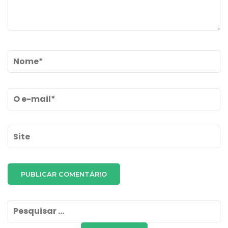
Name
*
Email
*
Site
Pesquisar
por: