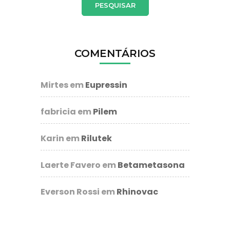
COMENTÁRIOS
Mirtes
em
Eupressin
fabricia
em
Pilem
Karin
em
Rilutek
Laerte Favero
em
Betametasona
Everson Rossi
em
Rhinovac