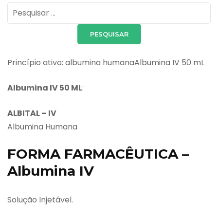
Pesquisar
por:
Princípio ativo: albumina humanaAlbumina IV 50 mL
Albumina IV
50 ML
:
ALBITAL – IV
Albumina Humana
FORMA FARMACÊUTICA –
Albumina IV
Solução Injetável.