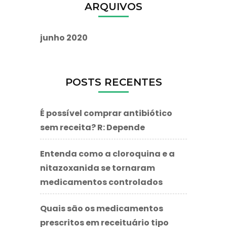
ARQUIVOS
junho 2020
POSTS RECENTES
É possível comprar antibiótico
sem receita? R: Depende
Entenda como a cloroquina e a
nitazoxanida se tornaram
medicamentos controlados
Quais são os medicamentos
prescritos em receituário tipo