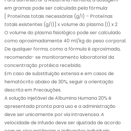
em gramas pode ser calculada pela fórmula:
[ Proteínas totais necessárias (g/l) – Proteínas
totais existentes (g/l)] x volume do plasma (l) x 2
O volume do plasma fisiológico pode ser calculado
como aproximadamente 40 ml/kg do peso corporal.
De qualquer forma, como a fórmula é aproximada,
recomenda- se monitoramento laboratorial da
concentração protéica recebida.
Em caso de substituição extensa e em casos de
hematócrito abaixo de 30%, seguir a orientação
descrita em Precauções.
A solução injetável de Albumina Humana 20% é
apresentada pronta para uso e a administração
deve ser unicamente por via intravenosa. A
velocidade de infusão deve ser ajustada de acordo
com as circunstâncias e indicações individuais,