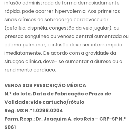
infusão administrada de forma demasiadamente
rápida, pode ocorrer hipervolemia. Aos primeiros
sinais clínicos de sobrecarga cardiovascular
(cefaléia, dispnéia, congestão da veia jugular), ou
pressão sanguínea ou venosa central aumentada ou
edema pulmonar, a infusão deve ser interrompida
imediatamente. De acordo com a gravidade da
situação clínica, deve- se aumentar a diurese ou o
rendimento cardíaco.
VENDA SOB PRESCRIÇÃO MÉDICA
N.º do lote, Data de Fabricação e Prazo de
Validade: vide cartucho/rótulo
Reg. MS N.º 1.0298.0204
Farm. Resp.: Dr. Joaquim A. dos Reis – CRF-SP N.º
5061