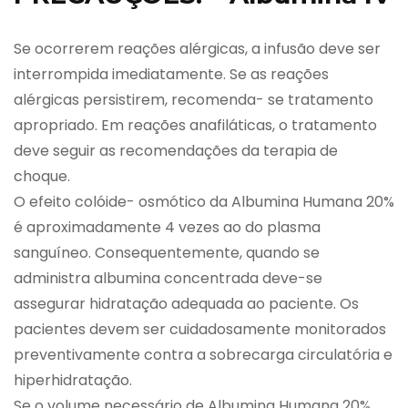
Se ocorrerem reações alérgicas, a infusão deve ser
interrompida imediatamente. Se as reações
alérgicas persistirem, recomenda- se tratamento
apropriado. Em reações anafiláticas, o tratamento
deve seguir as recomendações da terapia de
choque.
O efeito colóide- osmótico da Albumina Humana 20%
é aproximadamente 4 vezes ao do plasma
sanguíneo. Consequentemente, quando se
administra albumina concentrada deve-se
assegurar hidratação adequada ao paciente. Os
pacientes devem ser cuidadosamente monitorados
preventivamente contra a sobrecarga circulatória e
hiperhidratação.
Se o volume necessário de Albumina Humana 20%