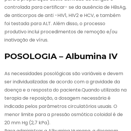
controlada para certificar- se da ausência de HBsAg,
de anticorpos de anti -HIV1, HIV2 e HCV, e também
foi testada para ALT. Além disso, o processo
produtivo inclui procedimentos de remoção e/ou
inativação de vírus.
POSOLOGIA – Albumina IV
As necessidades posológicas são variáveis e devem
ser individualizadas de acordo com a gravidade da
doença e a resposta do paciente.Quando utilizada na
terapia de reposição, a dosagem necessária é
indicada pelos parâmetros circulatórios usuais. O
menor limite para a pressão osmótica coloidal é de
20 mm Hg (2,7 kPa).
Para administrar a Albumina Humana, a dosagem