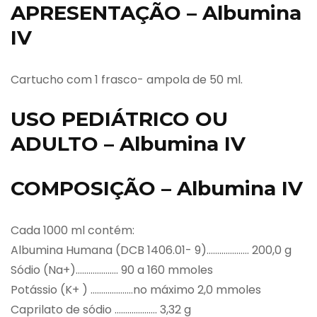
APRESENTAÇÃO – Albumina
IV
Cartucho com 1 frasco- ampola de 50 ml.
USO PEDIÁTRICO OU
ADULTO – Albumina IV
COMPOSIÇÃO – Albumina IV
Cada 1000 ml contém:
Albumina Humana (DCB 1406.01- 9)……………….. 200,0 g
Sódio (Na+)……………….. 90 a 160 mmoles
Potássio (K+ ) ………………..no máximo 2,0 mmoles
Caprilato de sódio ……………….. 3,32 g