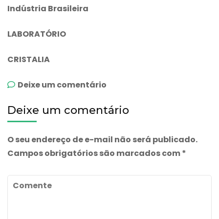
Indústria Brasileira
LABORATÓRIO
CRISTALIA
emAlbumina
Deixe um comentário
IV
Deixe um comentário
50
mL
O seu endereço de e-mail não será publicado.
Campos obrigatórios são marcados com
*
Comente