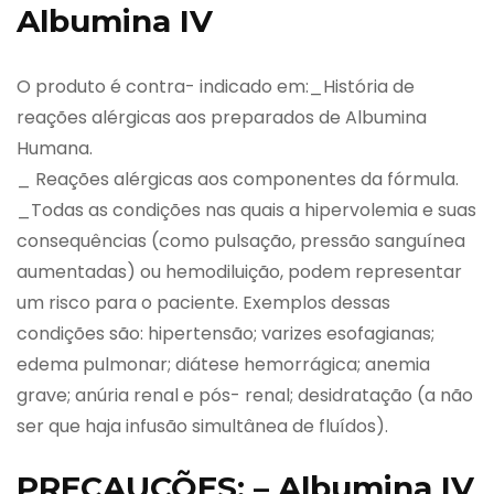
Albumina IV
O produto é contra- indicado em:_História de
reações alérgicas aos preparados de Albumina
Humana.
_ Reações alérgicas aos componentes da fórmula.
_Todas as condições nas quais a hipervolemia e suas
consequências (como pulsação, pressão sanguínea
aumentadas) ou hemodiluição, podem representar
um risco para o paciente. Exemplos dessas
condições são: hipertensão; varizes esofagianas;
edema pulmonar; diátese hemorrágica; anemia
grave; anúria renal e pós- renal; desidratação (a não
ser que haja infusão simultânea de fluídos).
PRECAUÇÕES: – Albumina IV