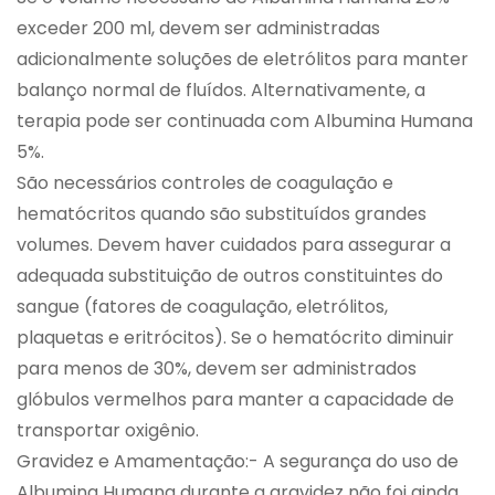
exceder 200 ml, devem ser administradas
adicionalmente soluções de eletrólitos para manter
balanço normal de fluídos. Alternativamente, a
terapia pode ser continuada com Albumina Humana
5%.
São necessários controles de coagulação e
hematócritos quando são substituídos grandes
volumes. Devem haver cuidados para assegurar a
adequada substituição de outros constituintes do
sangue (fatores de coagulação, eletrólitos,
plaquetas e eritrócitos). Se o hematócrito diminuir
para menos de 30%, devem ser administrados
glóbulos vermelhos para manter a capacidade de
transportar oxigênio.
Gravidez e Amamentação:- A segurança do uso de
Albumina Humana durante a gravidez não foi ainda