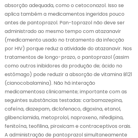
absorção adequada, como o cetoconazol. Isso se
aplica também a medicamentos ingeridos pouco
antes de pantoprazol. Pan-toprazol não deve ser
administrado ao mesmo tempo com atazanavir
(medicamento usado no tratamento da infecção
por HIV) porque reduz a atividade do atazanavir. Nos
tratamentos de longo-prazo, o pantoprazol (assim
como outros inibidores da produção de; ácido no
estômago) pode reduzir a absorção de vitamina B121
(cianocobalamina). Não há interação
medicamentosa clinicamente; importante com as
seguintes substâncias testadas: carbamazepina,
cafeína, diazepam, diclofenaco, digoxina, etanol,
glibenclamida, metoprolol, naproxeno, nifedipina,
fenitoína, teofilina, piroxicam e contraceptivos orais.
A administração de pantoprazol simultaneamente