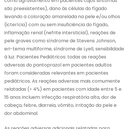
como agravamento em pacientes cujos sintomas
são preexistentes), dano às células do fígado
levando a coloração amarelada na pele e/ou olhos
(icterícia) com ou sem insuficiência do fígado,
inflamação renal (nefrite intersticial), reações de
pele graves como síndrome de Stevens Johnson,
eri-tema multiforme, síndrome de Lyell, sensibilidade
à luz. Pacientes Pediátricos: todas as reações
adversas do pantoprazol em pacientes adultos
foram consideradas relevantes em pacientes
pediátricos. As reações adversas mais comumente
relatadas (> 4%) em pacientes com idade entre 5 e
16 anos incluem: infecção respiratória alta, dor de
cabeça, febre, diarreia, vômito, irritação da pele e
dor abdominal.
As reações adversas adicionais relatadas para