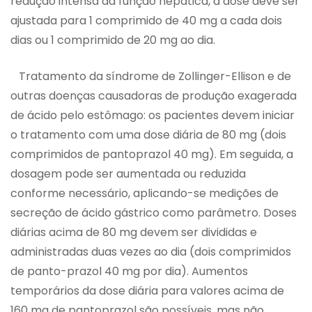
redução intensa da função hepática, a dose deve ser
ajustada para 1 comprimido de 40 mg a cada dois
dias ou 1 comprimido de 20 mg ao dia.
Tratamento da síndrome de Zollinger-Ellison e de
outras doenças causadoras de produção exagerada
de ácido pelo estômago: os pacientes devem iniciar
o tratamento com uma dose diária de 80 mg (dois
comprimidos de pantoprazol 40 mg). Em seguida, a
dosagem pode ser aumentada ou reduzida
conforme necessário, aplicando-se medições de
secreção de ácido gástrico como parâmetro. Doses
diárias acima de 80 mg devem ser divididas e
administradas duas vezes ao dia (dois comprimidos
de panto-prazol 40 mg por dia). Aumentos
temporários da dose diária para valores acima de
160 mg de pantoprazol são possíveis, mas não