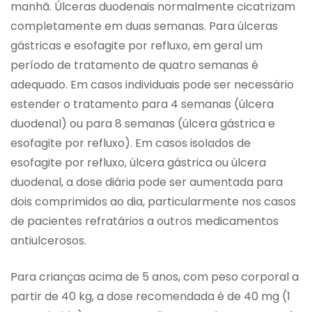
manhã. Úlceras duodenais normalmente cicatrizam
completamente em duas semanas. Para úlceras
gástricas e esofagite por refluxo, em geral um
período de tratamento de quatro semanas é
adequado. Em casos individuais pode ser necessário
estender o tratamento para 4 semanas (úlcera
duodenal) ou para 8 semanas (úlcera gástrica e
esofagite por refluxo). Em casos isolados de
esofagite por refluxo, úlcera gástrica ou úlcera
duodenal, a dose diária pode ser aumentada para
dois comprimidos ao dia, particularmente nos casos
de pacientes refratários a outros medicamentos
antiulcerosos.
Para crianças acima de 5 anos, com peso corporal a
partir de 40 kg, a dose recomendada é de 40 mg (1