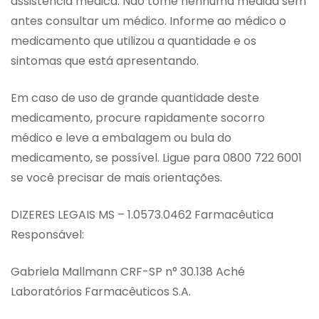
assistência médica. Não tome nenhuma medida sem
antes consultar um médico. Informe ao médico o
medicamento que utilizou a quantidade e os
sintomas que está apresentando.
Em caso de uso de grande quantidade deste
medicamento, procure rapidamente socorro
médico e leve a embalagem ou bula do
medicamento, se possível. Ligue para 0800 722 6001
se você precisar de mais orientações.
DIZERES LEGAIS MS – 1.0573.0462 Farmacêutica
Responsável:
Gabriela Mallmann CRF-SP n° 30.138 Aché
Laboratórios Farmacêuticos S.A.