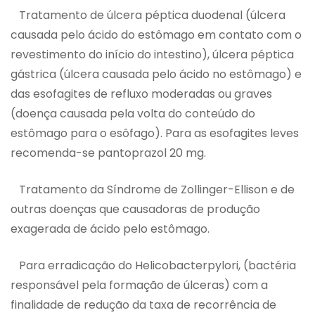
Tratamento de úlcera péptica duodenal (úlcera
causada pelo ácido do estômago em contato com o
revestimento do início do intestino), úlcera péptica
gástrica (úlcera causada pelo ácido no estômago) e
das esofagites de refluxo moderadas ou graves
(doença causada pela volta do conteúdo do
estômago para o esôfago). Para as esofagites leves
recomenda-se pantoprazol 20 mg.
Tratamento da Síndrome de Zollinger-Ellison e de
outras doenças que causadoras de produção
exagerada de ácido pelo estômago.
Para erradicação do Helicobacterpylori, (bactéria
responsável pela formação de úlceras) com a
finalidade de redução da taxa de recorrência de