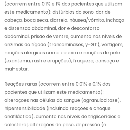
(ocorrem entre 0,1% e 1% dos pacientes que utilizam
este medicamento): distúrbios do sono, dor de
cabeça, boca seca, diarreia, náusea/vômito, inchaço
e distensão abdominal, dor e desconforto
abdominal, prisão de ventre, aumento nos níveis de
enzimas do fígado (transaminases, y-GT), vertigem,
reações alérgicas como coceira e reações de pele
(exantema, rash e erupções), fraqueza, cansaço e
mal-estar.
Reações raras (ocorrem entre 0,01% e 0,1% dos
pacientes que utilizam este medicamento):
alterações nas células do sangue (agranulocitose),
hipersensibilidade (incluindo reações e choque
anafiláctico), aumento nos níveis de triglicerídios e
colesterol, alterações de peso, depressão (e