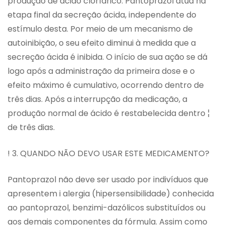
produção de ácido clorídrico. Pantoprazol atua na
etapa final da secreção ácida, independente do
estímulo desta. Por meio de um mecanismo de
autoinibição, o seu efeito diminui à medida que a
secreção ácida é inibida. O início de sua ação se dá
logo após a administração da primeira dose e o
efeito máximo é cumulativo, ocorrendo dentro de
três dias. Após a interrupção da medicação, a
produção normal de ácido é restabelecida dentro ¦
de três dias.
! 3. QUANDO NÃO DEVO USAR ESTE MEDICAMENTO?
Pantoprazol não deve ser usado por indivíduos que
apresentem i alergia (hipersensibilidade) conhecida
ao pantoprazol, benzimi-dazólicos substituídos ou
aos demais componentes da fórmula. Assim como