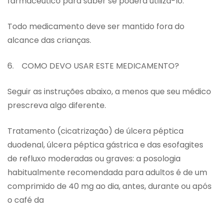
farmacêutico para saber se poderá utilizá-lo.
Todo medicamento deve ser mantido fora do
alcance das crianças.
6. COMO DEVO USAR ESTE MEDICAMENTO?
Seguir as instruções abaixo, a menos que seu médico
prescreva algo diferente.
Tratamento (cicatrização) de úlcera péptica
duodenal, úlcera péptica gástrica e das esofagites
de refluxo moderadas ou graves: a posologia
habitualmente recomendada para adultos é de um
comprimido de 40 mg ao dia, antes, durante ou após
o café da