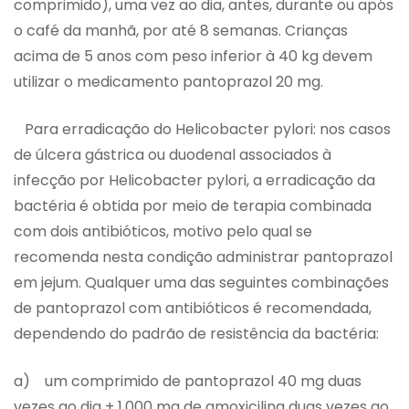
comprimido), uma vez ao dia, antes, durante ou após
o café da manhã, por até 8 semanas. Crianças
acima de 5 anos com peso inferior à 40 kg devem
utilizar o medicamento pantoprazol 20 mg.
Para erradicação do Helicobacter pylori: nos casos
de úlcera gástrica ou duodenal associados à
infecção por Helicobacter pylori, a erradicação da
bactéria é obtida por meio de terapia combinada
com dois antibióticos, motivo pelo qual se
recomenda nesta condição administrar pantoprazol
em jejum. Qualquer uma das seguintes combinações
de pantoprazol com antibióticos é recomendada,
dependendo do padrão de resistência da bactéria:
a) um comprimido de pantoprazol 40 mg duas
vezes ao dia + 1.000 mg de amoxicilina duas vezes ao