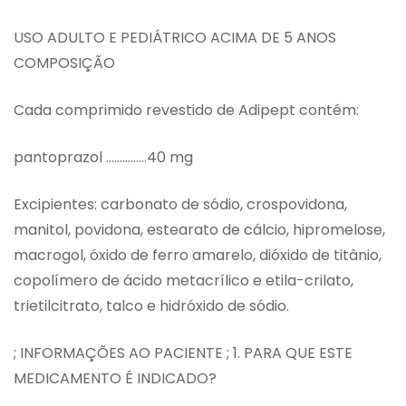
USO ADULTO E PEDIÁTRICO ACIMA DE 5 ANOS
COMPOSIÇÃO
Cada comprimido revestido de Adipept contém:
pantoprazol ……………40 mg
Excipientes: carbonato de sódio, crospovidona,
manitol, povidona, estearato de cálcio, hipromelose,
macrogol, óxido de ferro amarelo, dióxido de titânio,
copolímero de ácido metacrílico e etila-crilato,
trietilcitrato, talco e hidróxido de sódio.
; INFORMAÇÕES AO PACIENTE ; 1. PARA QUE ESTE
MEDICAMENTO É INDICADO?