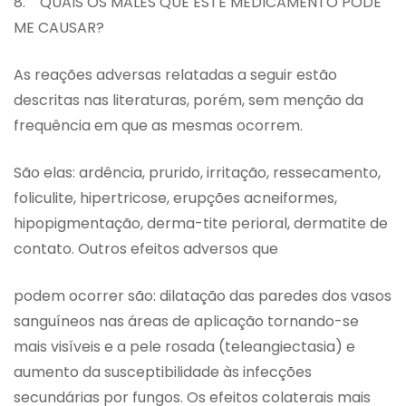
8. QUAIS OS MALES QUE ESTE MEDICAMENTO PODE
ME CAUSAR?
As reações adversas relatadas a seguir estão
descritas nas literaturas, porém, sem menção da
frequência em que as mesmas ocorrem.
São elas: ardência, prurido, irritação, ressecamento,
foliculite, hipertricose, erupções acneiformes,
hipopigmentação, derma-tite perioral, dermatite de
contato. Outros efeitos adversos que
podem ocorrer são: dilatação das paredes dos vasos
sanguíneos nas áreas de aplicação tornando-se
mais visíveis e a pele rosada (teleangiectasia) e
aumento da susceptibilidade às infecções
secundárias por fungos. Os efeitos colaterais mais