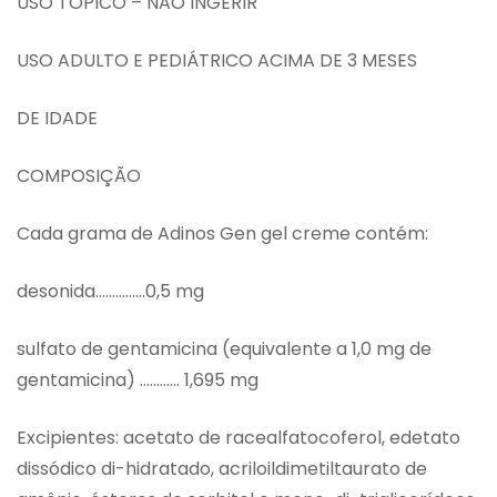
USO TÓPICO – NÃO INGERIR
USO ADULTO E PEDIÁTRICO ACIMA DE 3 MESES
DE IDADE
COMPOSIÇÃO
Cada grama de Adinos Gen gel creme contém:
desonida……………0,5 mg
sulfato de gentamicina (equivalente a 1,0 mg de
gentamicina) ………… 1,695 mg
Excipientes: acetato de racealfatocoferol, edetato
dissódico di-hidratado, acriloildimetiltaurato de