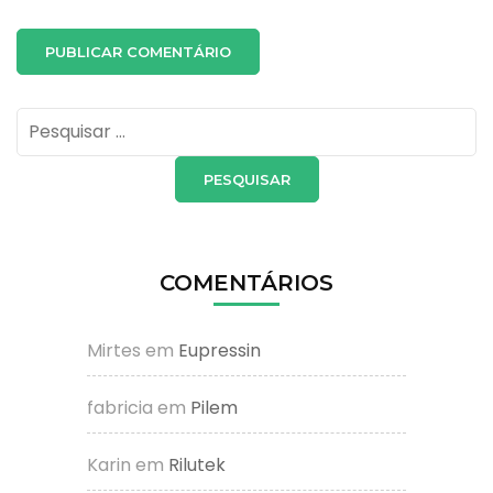
Pesquisar
por:
COMENTÁRIOS
Mirtes
em
Eupressin
fabricia
em
Pilem
Karin
em
Rilutek