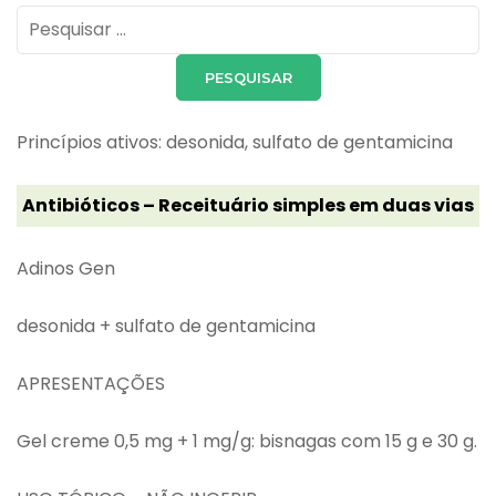
Pesquisar
por:
Princípios ativos: desonida, sulfato de gentamicina
Antibióticos – Receituário simples em duas vias
Adinos Gen
desonida + sulfato de gentamicina
APRESENTAÇÕES
Gel creme 0,5 mg + 1 mg/g: bisnagas com 15 g e 30 g.