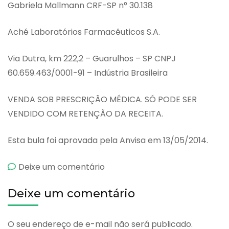
Gabriela Mallmann CRF-SP n° 30.138
Aché Laboratórios Farmacêuticos S.A.
Via Dutra, km 222,2 – Guarulhos – SP CNPJ
60.659.463/0001-91 – Indústria Brasileira
VENDA SOB PRESCRIÇÃO MÉDICA. SÓ PODE SER
VENDIDO COM RETENÇÃO DA RECEITA.
Esta bula foi aprovada pela Anvisa em 13/05/2014.
emAdinos
Deixe um comentário
Gen
Deixe um comentário
O seu endereço de e-mail não será publicado.