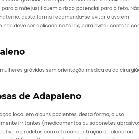
para a mãe justifiquem o risco potencial para o feto. Nã
 materno, desta forma recomenda-se evitar o uso em
o não deve ser aplicado no tórax, para evitar contato c
paleno
 mulheres grávidas sem orientação médica ou do cirurgiã
sas de Adapaleno
tação local em alguns pacientes, desta forma, o uso
mente irritantes (medicamentos ou sabonetes abrasivos
cativo e produtos com alta concentração de álcool ou