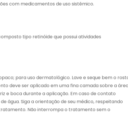
ações com medicamentos de uso sistêmico.
osto tipo retinóide que possui atividades
paco; para uso dermatológico. Lave e seque bem o rost
nto deve ser aplicado em uma fina camada sobre a áre
riz e boca durante a aplicação. Em caso de contato
de água. Siga a orientação de seu médico, respeitando
o tratamento. Não interrompa o tratamento sem o