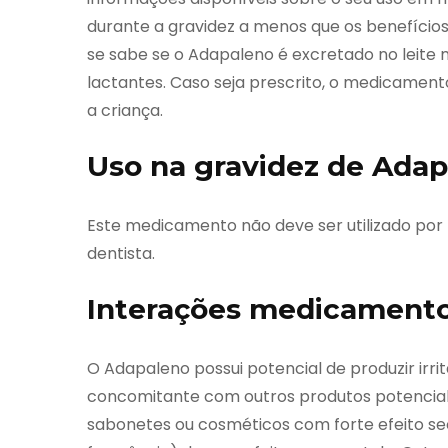
durante a gravidez a menos que os benefícios 
se sabe se o Adapaleno é excretado no leite
lactantes. Caso seja prescrito, o medicament
a criança.
Uso na gravidez de Ada
Este medicamento não deve ser utilizado por
dentista.
Interações medicamento
O Adapaleno possui potencial de produzir irri
concomitante com outros produtos potencial
sabonetes ou cosméticos com forte efeito se