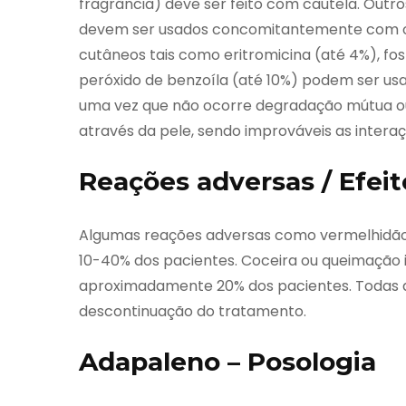
fragrância) deve ser feito com cautela. Outr
devem ser usados concomitantemente com o
cutâneos tais como eritromicina (até 4%), fo
peróxido de benzoíla (até 10%) podem ser us
uma vez que não ocorre degradação mútua ou
através da pele, sendo improváveis as inter
Reações adversas / Efeit
Algumas reações adversas como vermelhidã
10-40% dos pacientes. Coceira ou queimaçã
aproximadamente 20% dos pacientes. Todas a
descontinuação do tratamento.
Adapaleno – Posologia