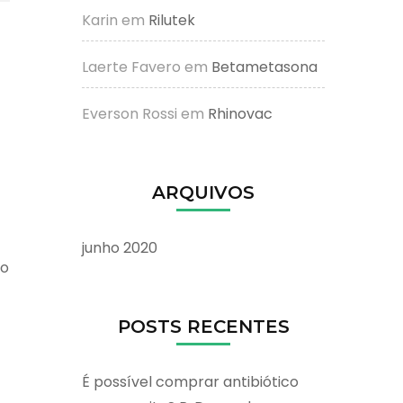
Karin
em
Rilutek
Laerte Favero
em
Betametasona
Everson Rossi
em
Rhinovac
ARQUIVOS
junho 2020
io
POSTS RECENTES
É possível comprar antibiótico