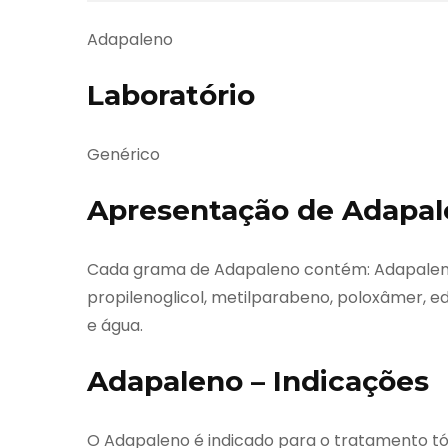
Adapaleno
Laboratório
Genérico
Apresentação de Adapa
Cada grama de Adapaleno contém: Adapaleno
propilenoglicol, metilparabeno, poloxâmer, ede
e água.
Adapaleno – Indicações
O Adapaleno é indicado para o tratamento tó