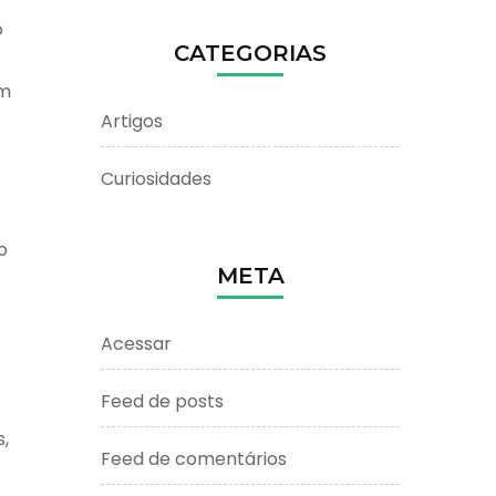
o
CATEGORIAS
om
Artigos
Curiosidades
o
META
Acessar
Feed de posts
,
Feed de comentários