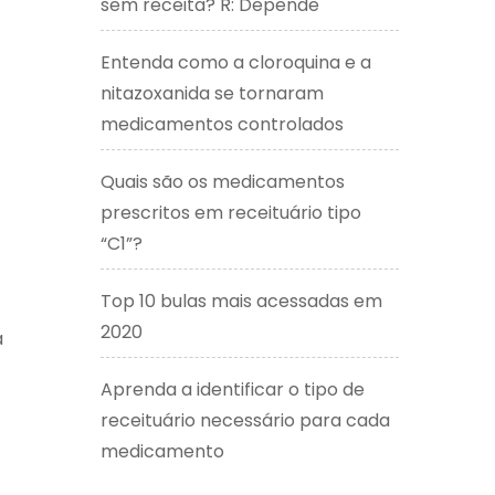
sem receita? R: Depende
Entenda como a cloroquina e a
nitazoxanida se tornaram
medicamentos controlados
Quais são os medicamentos
prescritos em receituário tipo
“C1”?
Top 10 bulas mais acessadas em
2020
a
Aprenda a identificar o tipo de
receituário necessário para cada
medicamento