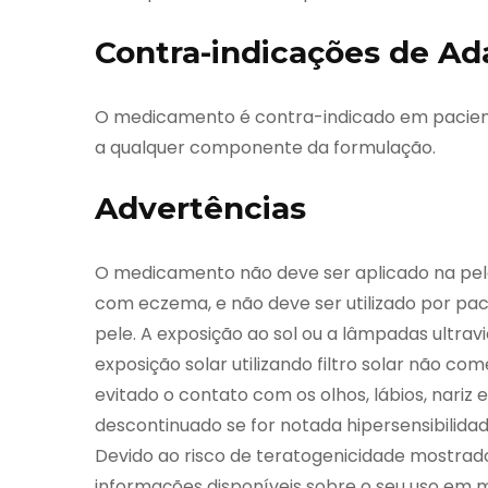
Contra-indicações de A
O medicamento é contra-indicado em pacient
a qualquer componente da formulação.
Advertências
O medicamento não deve ser aplicado na pele
com eczema, e não deve ser utilizado por pa
pele. A exposição ao sol ou a lâmpadas ultrav
exposição solar utilizando filtro solar não c
evitado o contato com os olhos, lábios, nar
descontinuado se for notada hipersensibilid
Devido ao risco de teratogenicidade mostra
informações disponíveis sobre o seu uso em m