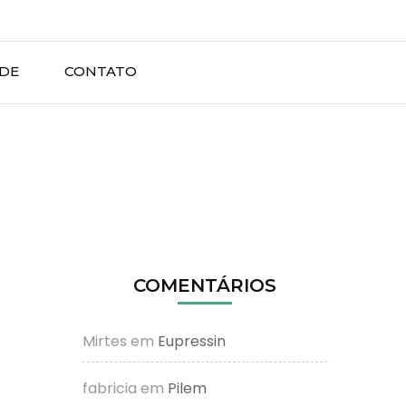
ADE
CONTATO
COMENTÁRIOS
Mirtes
em
Eupressin
fabricia
em
Pilem