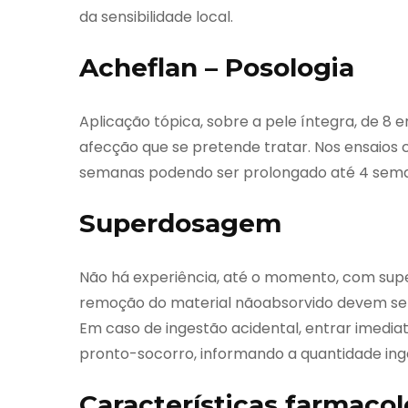
da sensibilidade local.
Acheflan – Posologia
Aplicação tópica, sobre a pele íntegra, de 8
afecção que se pretende tratar. Nos ensaios c
semanas podendo ser prolongado até 4 sem
Superdosagem
Não há experiência, até o momento, com supe
remoção do material nãoabsorvido devem ser 
Em caso de ingestão acidental, entrar imed
pronto-socorro, informando a quantidade inge
Características farmacol