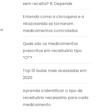
sem receita? R: Depende
Entenda como a cloroquina e a
nitazoxanida se tornaram
 a
medicamentos controlados
Quais são os medicamentos
prescritos em receituário tipo
“C1”?
Top 10 bulas mais acessadas em
2020
Aprenda a identificar o tipo de
receituário necessário para cada
medicamento