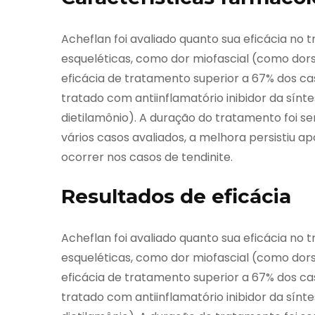
Acheflan foi avaliado quanto sua eficácia no
esqueléticas, como dor miofascial (como dorsal
eficácia de tratamento superior a 67% dos c
tratado com antiinflamatório inibidor da sínt
dietilamônio). A duração do tratamento foi s
vários casos avaliados, a melhora persistiu a
ocorrer nos casos de tendinite.
Resultados de eficácia
Acheflan foi avaliado quanto sua eficácia no
esqueléticas, como dor miofascial (como dorsal
eficácia de tratamento superior a 67% dos c
tratado com antiinflamatório inibidor da sínt