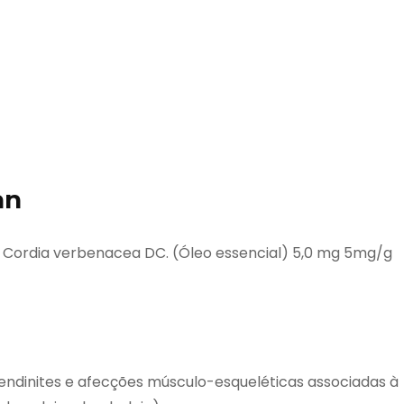
an
 Cordia verbenacea DC. (Óleo essencial) 5,0 mg 5mg/g
 tendinites e afecções músculo-esqueléticas associadas à