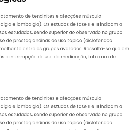
 tratamento de tendinites e afecções músculo-
gia e lombalgia). Os estudos de fase II e III indicam a
asos estudados, sendo superior ao observado no grupo
ese de prostaglandinas de uso tópico (diclofenaco
emelhante entre os grupos avaliados. Ressalta-se que em
pós a interrupção do uso da medicação, fato raro de
 tratamento de tendinites e afecções músculo-
gia e lombalgia). Os estudos de fase II e III indicam a
asos estudados, sendo superior ao observado no grupo
ese de prostaglandinas de uso tópico (diclofenaco