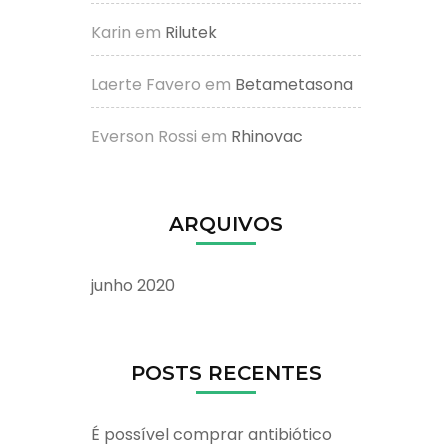
Karin
em
Rilutek
Laerte Favero
em
Betametasona
Everson Rossi
em
Rhinovac
ARQUIVOS
junho 2020
POSTS RECENTES
É possível comprar antibiótico