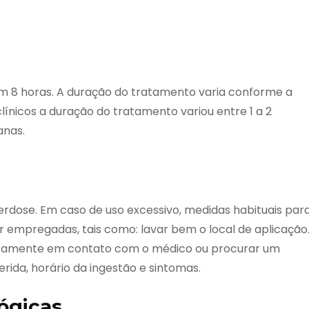
 em 8 horas. A duração do tratamento varia conforme a
línicos a duração do tratamento variou entre 1 a 2
anas.
rdose. Em caso de uso excessivo, medidas habituais par
empregadas, tais como: lavar bem o local de aplicação
iatamente em contato com o médico ou procurar um
rida, horário da ingestão e sintomas.
ógicas