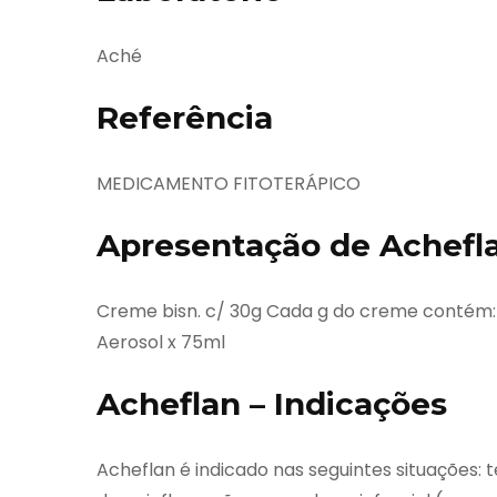
Aché
Referência
MEDICAMENTO FITOTERÁPICO
Apresentação de Achefl
Creme bisn. c/ 30g Cada g do creme contém:
Aerosol x 75ml
Acheflan – Indicações
Acheflan é indicado nas seguintes situações: