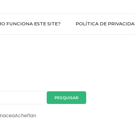
O FUNCIONA ESTE SITE?
POLÍTICA DE PRIVACID
benaceaAcheflan