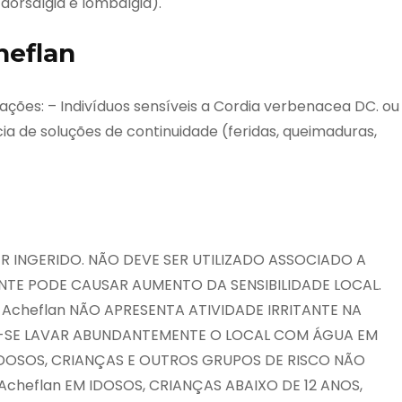
dorsalgia e lombalgia).
heflan
ações: – Indivíduos sensíveis a Cordia verbenacea DC. ou
a de soluções de continuidade (feridas, queimaduras,
ER INGERIDO. NÃO DEVE SER UTILIZADO ASSOCIADO A
TE PODE CAUSAR AUMENTO DA SENSIBILIDADE LOCAL.
 Acheflan NÃO APRESENTA ATIVIDADE IRRITANTE NA
-SE LAVAR ABUNDANTEMENTE O LOCAL COM ÁGUA EM
DOSOS, CRIANÇAS E OUTROS GRUPOS DE RISCO NÃO
 Acheflan EM IDOSOS, CRIANÇAS ABAIXO DE 12 ANOS,