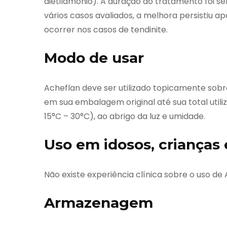
dietilamônio). A duração do tratamento foi s
vários casos avaliados, a melhora persistiu a
ocorrer nos casos de tendinite.
Modo de usar
Acheflan deve ser utilizado topicamente sob
em sua embalagem original até sua total uti
15°C – 30°C), ao abrigo da luz e umidade.
Uso em idosos, crianças 
Não existe experiência clínica sobre o uso de
Armazenagem