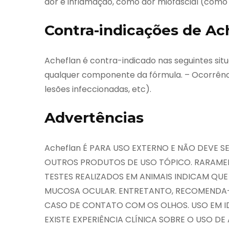
dor e inflamação, como dor miofascial (como 
Contra-indicações de Ac
Acheflan é contra-indicado nas seguintes situ
qualquer componente da fórmula. – Ocorrênci
lesões infeccionadas, etc).
Advertências
Acheflan É PARA USO EXTERNO E NÃO DEVE S
OUTROS PRODUTOS DE USO TÓPICO. RARAMEN
TESTES REALIZADOS EM ANIMAIS INDICAM QUE
MUCOSA OCULAR. ENTRETANTO, RECOMENDA
CASO DE CONTATO COM OS OLHOS. USO EM I
EXISTE EXPERIÊNCIA CLÍNICA SOBRE O USO DE