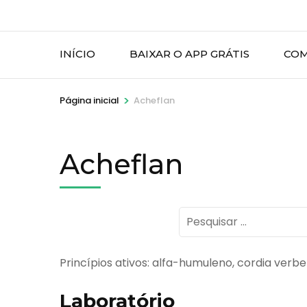
INÍCIO
BAIXAR O APP GRÁTIS
COM
>
Página inicial
Acheflan
Acheflan
Pesquisar
por:
Princípios ativos: alfa-humuleno, cordia ver
Laboratório