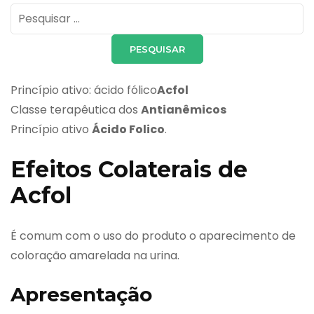
Pesquisar
por:
Princípio ativo: ácido fólico
Acfol
Classe terapêutica dos
Antianêmicos
Princípio ativo
Ácido Folico
.
Efeitos Colaterais de
Acfol
É comum com o uso do produto o aparecimento de
coloração amarelada na urina.
Apresentação