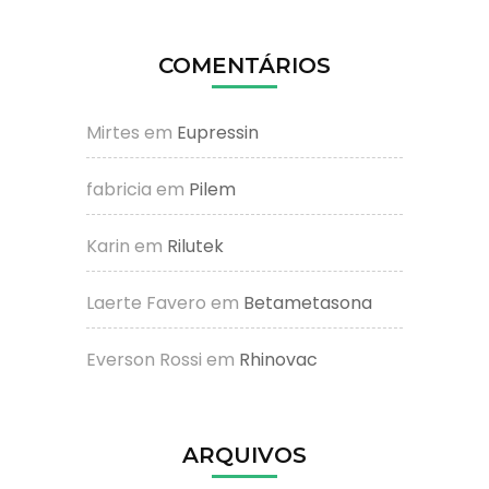
COMENTÁRIOS
Mirtes
em
Eupressin
fabricia
em
Pilem
Karin
em
Rilutek
Laerte Favero
em
Betametasona
Everson Rossi
em
Rhinovac
ARQUIVOS