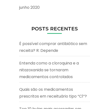
junho 2020
POSTS RECENTES
É possível comprar antibiótico sem
receita? R: Depende
Entenda como a cloroquina e a
nitazoxanida se tornaram
medicamentos controlados
Quais são os medicamentos
prescritos em receituário tipo “C1”?
Top 10 bulas mais acessadas em