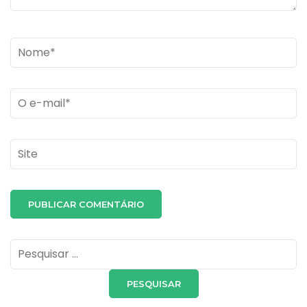
Name
*
Email
*
Site
Pesquisar
por: