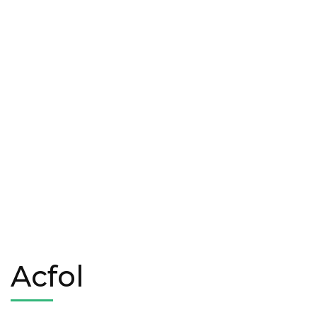
Acfol