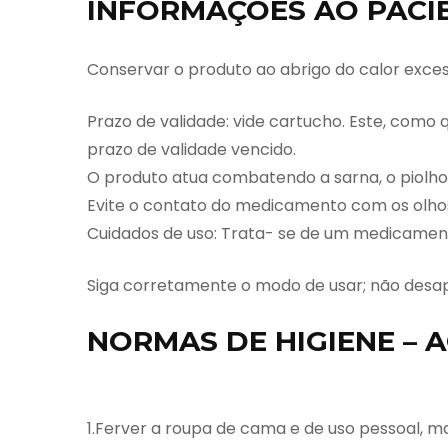
INFORMAÇÕES AO PACIE
Conservar o produto ao abrigo do calor exces
Prazo de validade: vide cartucho. Este, com
prazo de validade vencido.
O produto atua combatendo a sarna, o piolho
Evite o contato do medicamento com os olho
Cuidados de uso: Trata- se de um medicament
Siga corretamente o modo de usar; não desa
NORMAS DE HIGIENE – A
1.Ferver a roupa de cama e de uso pessoal, m