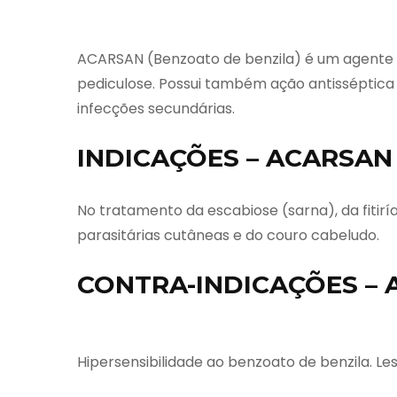
ACARSAN (Benzoato de benzila) é um agente p
pediculose. Possui também ação antisséptica
infecções secundárias.
INDICAÇÕES – ACARSAN 
No tratamento da escabiose (sarna), da fitirí
parasitárias cutâneas e do couro cabeludo.
CONTRA-INDICAÇÕES – 
Hipersensibilidade ao benzoato de benzila. Le