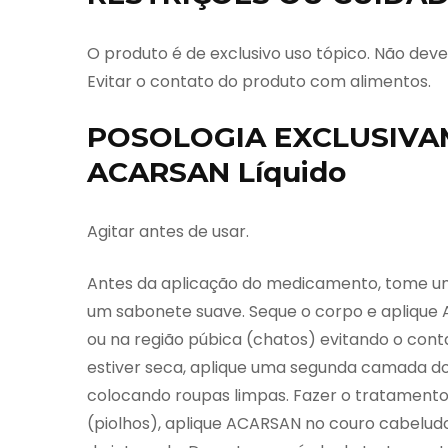
O produto é de exclusivo uso tópico. Não deve
Evitar o contato do produto com alimentos.
POSOLOGIA EXCLUSIVAM
ACARSAN Líquido
Agitar antes de usar.
Antes da aplicação do medicamento, tome um
um sabonete suave. Seque o corpo e aplique 
ou na região púbica (chatos) evitando o co
estiver seca, aplique uma segunda camada d
colocando roupas limpas. Fazer o tratamento 
(piolhos), aplique ACARSAN no couro cabelud