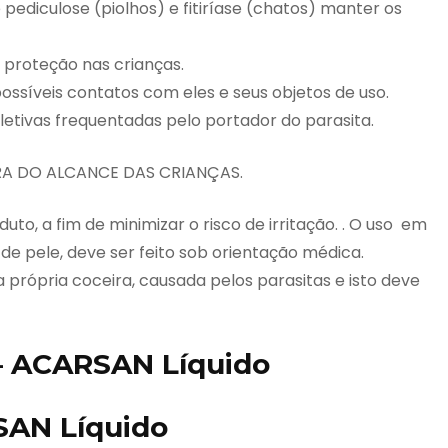
 pediculose (piolhos) e fitiríase (chatos) manter os
e proteção nas crianças.
ossíveis contatos com eles e seus objetos de uso.
oletivas frequentadas pelo portador do parasita.
A DO ALCANCE DAS CRIANÇAS.
uto, a fim de minimizar o risco de irritação. . O uso em
de pele, deve ser feito sob orientação médica.
 própria coceira, causada pelos parasitas e isto deve
 ACARSAN Líquido
AN Líquido