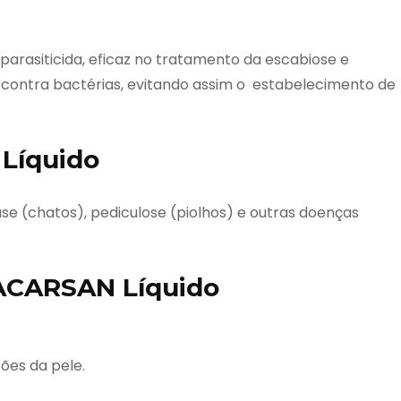
arasiticida, eficaz no tratamento da escabiose e
 contra bactérias, evitando assim o estabelecimento de
Líquido
ase (chatos), pediculose (piolhos) e outras doenças
ACARSAN Líquido
sões da pele.