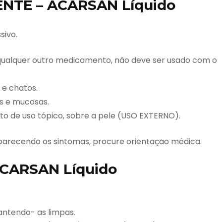
NTE – ACARSAN Líquido
sivo.
o qualquer outro medicamento, não deve ser usado com o
 e chatos.
s e mucosas.
o de uso tópico, sobre a pele (USO EXTERNO).
parecendo os sintomas, procure orientação médica.
CARSAN Líquido
antendo- as limpas.