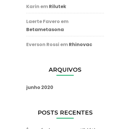
Karin
em
Rilutek
Laerte Favero
em
Betametasona
Everson Rossi
em
Rhinovac
ARQUIVOS
junho 2020
POSTS RECENTES