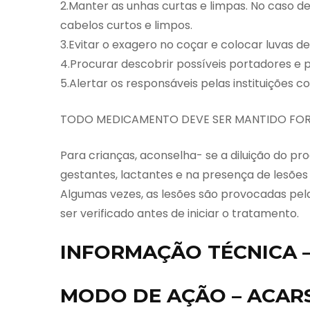
2.Manter as unhas curtas e limpas. No caso de
cabelos curtos e limpos.
3.Evitar o exagero no coçar e colocar luvas d
4.Procurar descobrir possíveis portadores e p
5.Alertar os responsáveis pelas instituições c
TODO MEDICAMENTO DEVE SER MANTIDO FOR
Para crianças, aconselha- se a diluição do prod
gestantes, lactantes e na presença de lesões 
Algumas vezes, as lesões são provocadas pela
ser verificado antes de iniciar o tratamento.
INFORMAÇÃO TÉCNICA –
MODO DE AÇÃO – ACARS