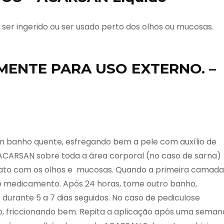
 ser ingerido ou ser usado perto dos olhos ou mucosas.
ENTE PARA USO EXTERNO. –
 banho quente, esfregando bem a pele com auxílio de
ACARSAN sobre toda a área corporal (no caso de sarna)
ntato com os olhos e mucosas. Quando a primeira camada
o medicamento. Após 24 horas, tome outro banho,
durante 5 a 7 dias seguidos. No caso de pediculose
o, friccionando bem. Repita a aplicação após uma seman