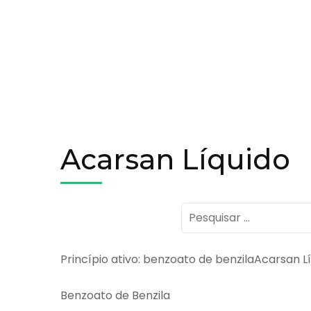
Acarsan Líquido
Pesquisar
por:
Princípio ativo: benzoato de benzilaAcarsan L
Benzoato de Benzila