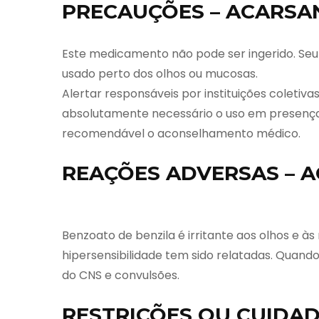
PRECAUÇÕES – ACARSAN
Este medicamento não pode ser ingerido. Seu 
usado perto dos olhos ou mucosas.
Alertar responsáveis por instituições coletiva
absolutamente necessário o uso em presença 
recomendável o aconselhamento médico.
REAÇÕES ADVERSAS – A
Benzoato de benzila é irritante aos olhos e à
hipersensibilidade tem sido relatadas. Quand
do CNS e convulsões.
RESTRIÇÕES OU CUIDAD