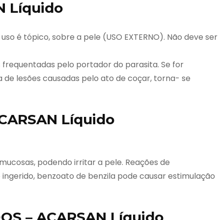
 Líquido
uso é tópico, sobre a pele (USO EXTERNO). Não deve ser
s frequentadas pelo portador do parasita. Se for
de lesões causadas pelo ato de coçar, torna- se
CARSAN Líquido
s mucosas, podendo irritar a pele. Reações de
o ingerido, benzoato de benzila pode causar estimulação
OS – ACARSAN Líquido