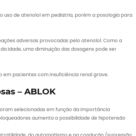
o uso de atenolol em pediatria, porém a posologia para
reações adversas provocadas pelo atenolol. Como a
da idade, uma diminuição das dosagens pode ser
 em pacientes com insuficiência renal grave.
osas – ABLOK
foram selecionadas em função da importância
bloqueadores aumenta a possibilidade de hipotensão
ntratilidade, do automatismo e na condução (supressão