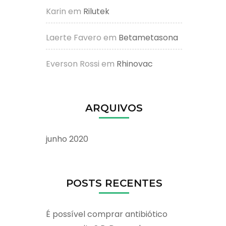
Karin
em
Rilutek
Laerte Favero
em
Betametasona
Everson Rossi
em
Rhinovac
ARQUIVOS
junho 2020
POSTS RECENTES
É possível comprar antibiótico