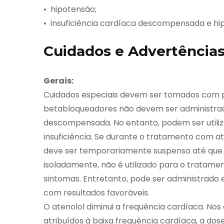
• hipotensão;
• insuficiência cardíaca descompensada e hi
Cuidados e Advertência
Gerais:
Cuidados especiais devem ser tomados com pa
betabloqueadores não devem ser administrad
descompensada. No entanto, podem ser util
insuficiência. Se durante o tratamento com ate
deve ser temporariamente suspenso até que a 
isoladamente, não é utilizado para o tratame
sintomas. Entretanto, pode ser administrado 
com resultados favoráveis.
O atenolol diminui a frequência cardíaca. N
atribuídos à baixa frequência cardíaca, a dos