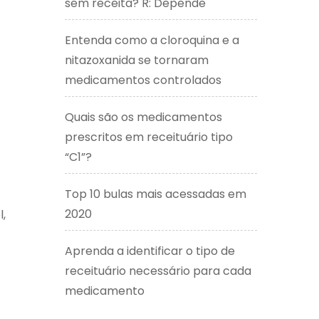
sem receita? R: Depende
Entenda como a cloroquina e a
nitazoxanida se tornaram
medicamentos controlados
Quais são os medicamentos
prescritos em receituário tipo
“C1”?
Top 10 bulas mais acessadas em
2020
,
Aprenda a identificar o tipo de
receituário necessário para cada
medicamento