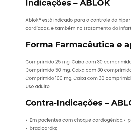
Indicações – ABLOK
Ablok® está indicado para o controle da hipert
cardíacas, e também no tratamento do infarto
Forma Farmacêutica e a
Comprimido 25 mg. Caixa com 30 comprimido
Comprimido 50 mg. Caixa com 30 comprimido
Comprimido 100 mg. Caixa com 30 comprimid
Uso adulto
Contra-Indicações – AB
• Em pacientes com choque cardiogênico;• pa
• bradicardia;